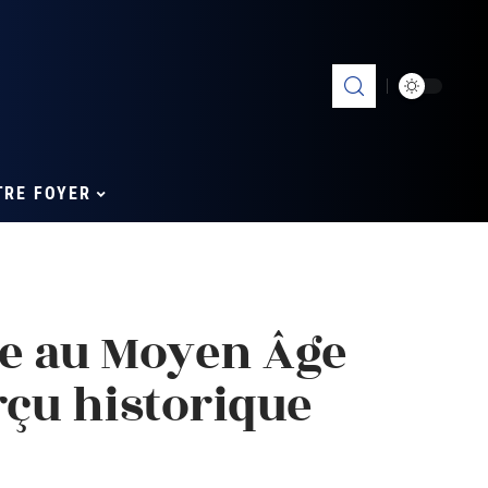
TRE FOYER
ie au Moyen Âge
rçu historique