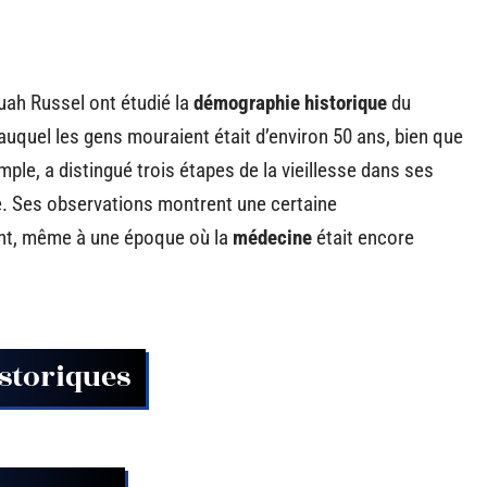
ah Russel ont étudié la
démographie historique
du
auquel les gens mouraient était d’environ 50 ans, bien que
ple, a distingué trois étapes de la vieillesse dans ses
tude. Ses observations montrent une certaine
nt, même à une époque où la
médecine
était encore
istoriques