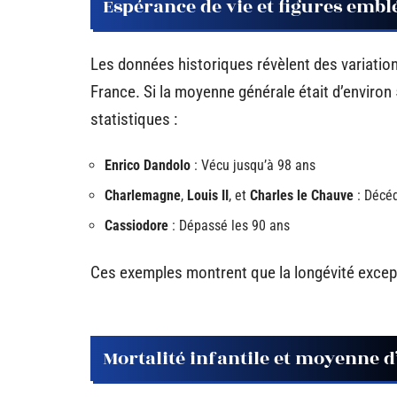
Espérance de vie et figures emb
Les données historiques révèlent des variations
France. Si la moyenne générale était d’environ
statistiques :
Enrico Dandolo
: Vécu jusqu’à 98 ans
Charlemagne
,
Louis II
, et
Charles le Chauve
: Décéd
Cassiodore
: Dépassé les 90 ans
Ces exemples montrent que la longévité excepti
Mortalité infantile et moyenne d