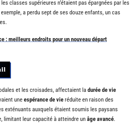
 les classes supérieures n’étaient pas épargnées par les
r exemple, a perdu sept de ses douze enfants, un cas
tes.
 : meilleurs endroits pour un nouveau départ
il
odales et les croisades, affectaient la
durée de vie
vaient une
espérance de vie
réduite en raison des
oles exténuants auxquels étaient soumis les paysans
 limitant leur capacité à atteindre un
âge avancé
.