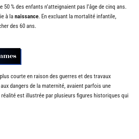
 50 % des enfants n’atteignaient pas l’âge de cinq ans.
ie à la
naissance
. En excluant la mortalité infantile,
cher des 60 ans.
emmes
plus courte en raison des guerres et des travaux
ux dangers de la maternité, avaient parfois une
éalité est illustrée par plusieurs figures historiques qui