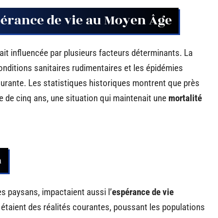
pérance de vie au Moyen Âge
ait influencée par plusieurs facteurs déterminants. La
conditions sanitaires rudimentaires et les épidémies
urante. Les statistiques historiques montrent que près
ge de cinq ans, une situation qui maintenait une
mortalité
n
es paysans, impactaient aussi l’
espérance de vie
 étaient des réalités courantes, poussant les populations