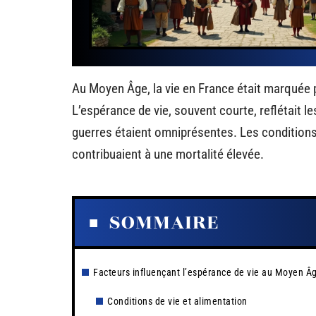
Au Moyen Âge, la vie en France était marquée pa
L’espérance de vie, souvent courte, reflétait le
guerres étaient omniprésentes. Les condition
contribuaient à une mortalité élevée.
SOMMAIRE
Facteurs influençant l’espérance de vie au Moyen Â
Conditions de vie et alimentation