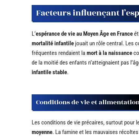
Facteurs influençant l’es
L’
espérance de vie au Moyen Âge en France
ét
mortalité infantile
jouait un rôle central. Les 
fréquentes rendaient la
mort à la naissance
co
de la moitié des enfants n’atteignaient pas l’â
infantile stable
.
Conditions de vie et alimentatio
Les conditions de vie précaires, surtout pour l
moyenne
. La famine et les mauvaises récoltes