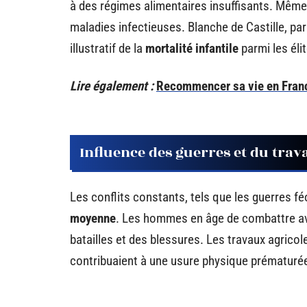
à des régimes alimentaires insuffisants. Même
maladies infectieuses. Blanche de Castille, pa
illustratif de la
mortalité infantile
parmi les éli
Lire également :
Recommencer sa vie en France
Influence des guerres et du trava
Les conflits constants, tels que les guerres fé
moyenne
. Les hommes en âge de combattre a
batailles et des blessures. Les travaux agric
contribuaient à une usure physique prématurée,