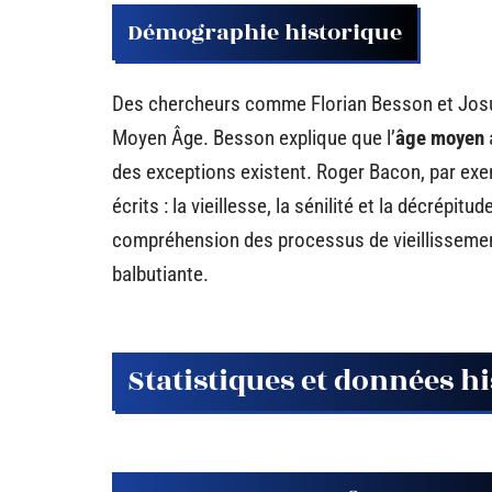
Démographie historique
Des chercheurs comme Florian Besson et Josu
Moyen Âge. Besson explique que l’
âge moyen
des exceptions existent. Roger Bacon, par exem
écrits : la vieillesse, la sénilité et la décrépi
compréhension des processus de vieillisseme
balbutiante.
Statistiques et données h