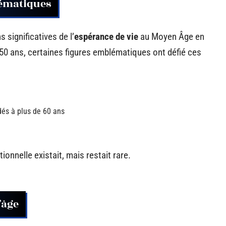
lématiques
 significatives de l’
espérance de vie
au Moyen Âge en
 50 ans, certaines figures emblématiques ont défié ces
és à plus de 60 ans
onnelle existait, mais restait rare.
’âge