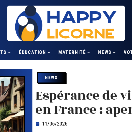
NTS
ÉDUCATION
MATERNITÉ
NEWS
VO
NEWS
Espérance de v
en France : ape
11/06/2026