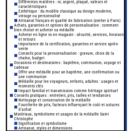
Différentes matières : or, argent, plaqué, valeurs et
caractéristiques
Esthétique : du modèle classique au design moderne,
vintage ou personnalisé
Artisanat français et qualité de fabrication (atelier à Paris)
Achats, garanties et options de personnalisation : comment
bien choisir et acheter sa médaille
Acheter en ligne vs en magasin : sécurité, services, livraison
et retours
Importance de la certification, garanties et service après-
vente
Conseils pour la personnalisation : gravure, choix de la
chaîne, budget
Occasions et destinataires : baptême, communion, voyage et
cadeaux
Offrir une médaille pour un baptême, une confirmation ou
une communion
Médaille pour les voyageurs, enfants, adultes : usages et
moments clés
Impact familial et transmission comme héritage spirituel
Conseils pratiques : entretien, prix, tailles et tendances
Nettoyage et conservation de la médaille
Fourchette de prix, facteurs influençant le coût et astuces
d’achat
Matériaux, symbolisme et usages de la médaille Saint
Christophe
Signification et symbolisme
Artisanat, styles et dimensions