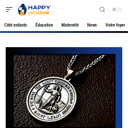
Côté enfants
Éducation
Maternité
News
Votre foyer