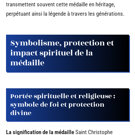
transmettent souvent cette médaille en héritage,
perpétuant ainsi la légende à travers les générations.
Symbolisme, protection et
impact spirituel de la
médaille
Portée spirituelle et religieuse :
symbole de foi et protection
divine
La signification de la médaille
Saint Christophe