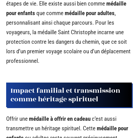
étapes de vie. Elle existe aussi bien comme
médaille
pour enfants
que comme
médaille pour adultes
,
personnalisant ainsi chaque parcours. Pour les
voyageurs, la médaille Saint Christophe incarne une
protection contre les dangers du chemin, que ce soit
lors d’un premier voyage scolaire ou d’un déplacement
professionnel.
Impact familial et transmission
comme héritage spirituel
Offrir une
médaille à offrir en cadeau
c’est aussi
transmettre un héritage spirituel. Cette
médaille pour
enfants
ou adultes reste souvent précieusement