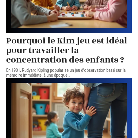
Pourquoi le Kim jeu est idéal
pour travailler la
concentration des enfants ?
En 1901, Rudyard Kipling popularise un jeu d'observation basé sur la
mémoire immédiate, à une époque
…