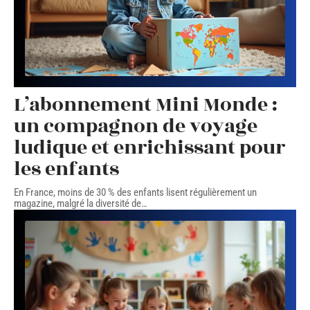
L’abonnement Mini Monde :
un compagnon de voyage
ludique et enrichissant pour
les enfants
En France, moins de 30 % des enfants lisent régulièrement un
magazine, malgré la diversité de
…