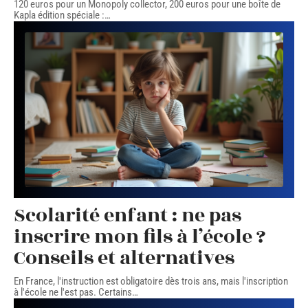
120 euros pour un Monopoly collector, 200 euros pour une boîte de
Kapla édition spéciale :
…
Scolarité enfant : ne pas
inscrire mon fils à l’école ?
Conseils et alternatives
En France, l'instruction est obligatoire dès trois ans, mais l'inscription
à l'école ne l'est pas. Certains
…