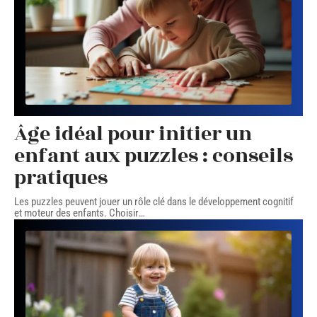
Âge idéal pour initier un
enfant aux puzzles : conseils
pratiques
Les puzzles peuvent jouer un rôle clé dans le développement cognitif
et moteur des enfants. Choisir
…