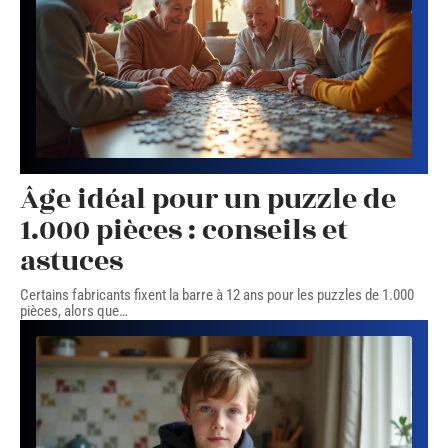
Âge idéal pour un puzzle de
1.000 pièces : conseils et
astuces
Certains fabricants fixent la barre à 12 ans pour les puzzles de 1.000
pièces, alors que
…