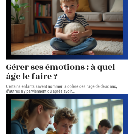
Gérer ses émotions : à quel
âge le faire ?
Certains enfants savent nommer la colère dès l'âge de deux ans,
d'autres n'y parviennent qu'après avoir
…