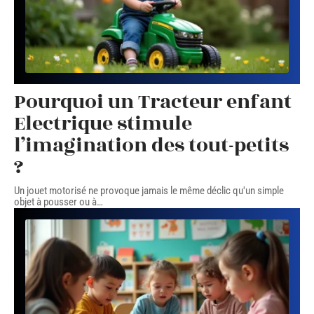
Pourquoi un Tracteur enfant
Electrique stimule
l’imagination des tout-petits
?
Un jouet motorisé ne provoque jamais le même déclic qu'un simple
objet à pousser ou à
…