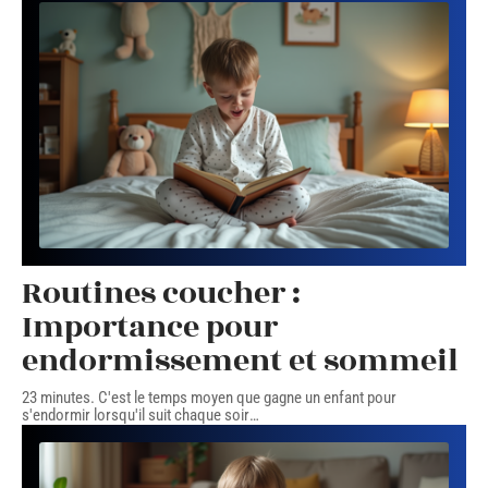
Routines coucher :
Importance pour
endormissement et sommeil
23 minutes. C'est le temps moyen que gagne un enfant pour
s'endormir lorsqu'il suit chaque soir
…