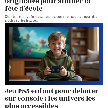
originales pour animer la
fête d’école
Chamboule-tout, pêche aux canards, course en sac : la plupart des
articles sur les jeux de
…
Jeu PS5 enfant pour débuter
sur console : les univers les
plus accessibles