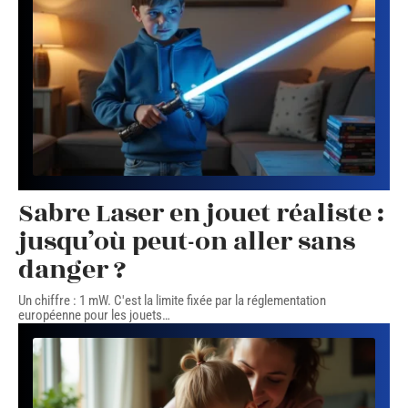
Sabre Laser en jouet réaliste :
jusqu’où peut-on aller sans
danger ?
Un chiffre : 1 mW. C'est la limite fixée par la réglementation
européenne pour les jouets
…