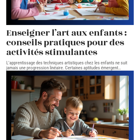
Enseigner l’art aux enfants :
conseils pratiques pour des
activités stimulantes
L'apprentissage des techniques artistiques chez les enfants ne suit
jamais une progression linéaire. Certaines aptitudes émergent
…