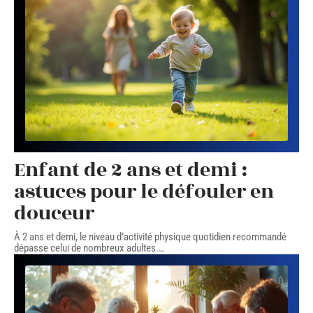
Enfant de 2 ans et demi :
astuces pour le défouler en
douceur
À 2 ans et demi, le niveau d’activité physique quotidien recommandé
dépasse celui de nombreux adultes.
…