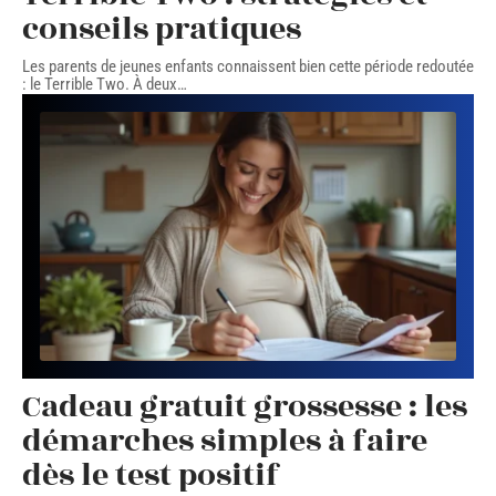
conseils pratiques
Les parents de jeunes enfants connaissent bien cette période redoutée
: le Terrible Two. À deux
…
Cadeau gratuit grossesse : les
démarches simples à faire
dès le test positif