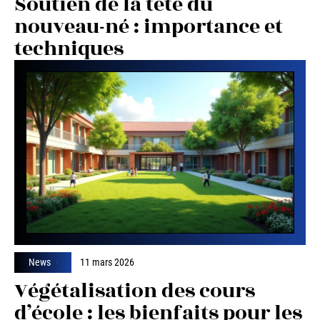
Soutien de la tête du
nouveau-né : importance et
techniques
News
11 mars 2026
Végétalisation des cours
d’école : les bienfaits pour les