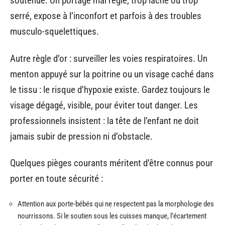
soutenue. Un portage mal réglé, trop lâche ou trop
serré, expose à l’inconfort et parfois à des troubles
musculo-squelettiques.
Autre règle d’or : surveiller les voies respiratoires. Un
menton appuyé sur la poitrine ou un visage caché dans
le tissu : le risque d’hypoxie existe. Gardez toujours le
visage dégagé, visible, pour éviter tout danger. Les
professionnels insistent : la tête de l’enfant ne doit
jamais subir de pression ni d’obstacle.
Quelques pièges courants méritent d’être connus pour
porter en toute sécurité :
Attention aux porte-bébés qui ne respectent pas la morphologie des
nourrissons. Si le soutien sous les cuisses manque, l’écartement