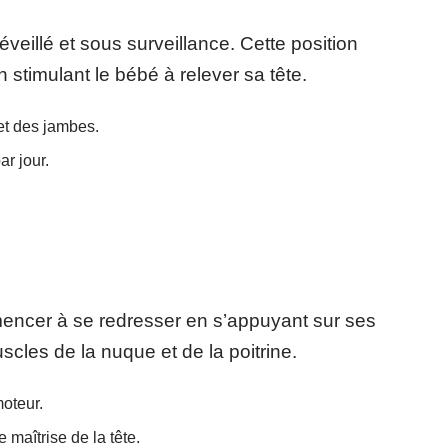
 éveillé et sous surveillance. Cette position
 stimulant le bébé à relever sa tête.
et des jambes.
ar jour.
mencer à se redresser en s’appuyant sur ses
cles de la nuque et de la poitrine.
oteur.
 maîtrise de la tête.