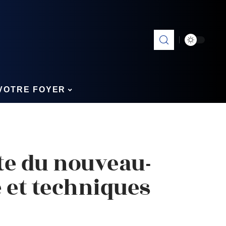
VOTRE FOYER
ête du nouveau-
 et techniques