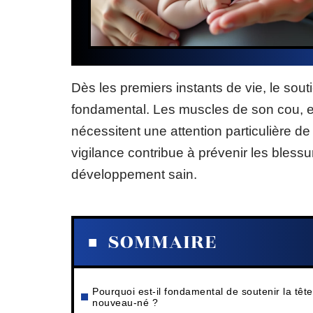
Dès les premiers instants de vie, le sou
fondamental. Les muscles de son cou, enc
nécessitent une attention particulière de
vigilance contribue à prévenir les blessur
développement sain.
SOMMAIRE
Pourquoi est-il fondamental de soutenir la têt
nouveau-né ?