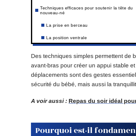
Techniques efficaces pour soutenir la tête du
nouveau-né
La prise en berceau
La position ventrale
Des techniques simples permettent de bie
avant-bras pour créer un appui stable et 
déplacements sont des gestes essentiel
sécurité du bébé, mais aussi la tranquilli
A voir aussi :
Repas du soir idéal pour
Pourquoi est-il fondament