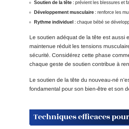
Soutien de la tête
: prévient les blessures et
Développement musculaire
: renforce les mu
Rythme individuel
: chaque bébé se développ
Le soutien adéquat de la tête est aussi 
maintenue réduit les tensions musculair
sécurité. Considérez cette phase comme
chaque geste de soutien contribue à ren
Le soutien de la tête du nouveau-né n’e
fondamental pour son bien-être et son 
Techniques efficaces pour