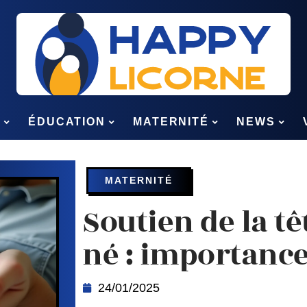
S
ÉDUCATION
MATERNITÉ
NEWS
MATERNITÉ
Soutien de la t
né : importance
24/01/2025