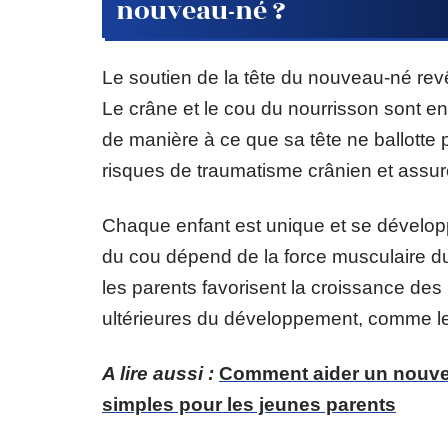
nouveau-né ?
Le soutien de la tête du nouveau-né revê
Le crâne et le cou du nourrisson sont en
de manière à ce que sa tête ne ballotte 
risques de traumatisme crânien et ass
Chaque enfant est unique et se développ
du cou dépend de la force musculaire du
les parents favorisent la croissance des
ultérieures du développement, comme le 
A lire aussi :
Comment aider un nouvea
simples pour les jeunes parents