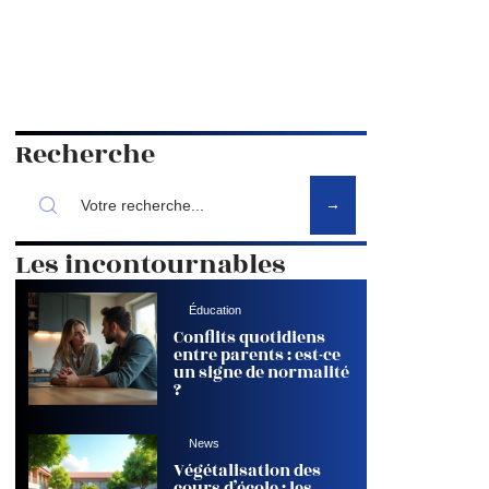
Recherche
Les incontournables
Éducation
Conflits quotidiens
entre parents : est-ce
un signe de normalité
?
News
Végétalisation des
cours d’école : les