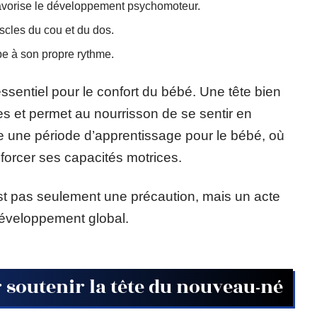
 favorise le développement psychomoteur.
scles du cou et du dos.
e à son propre rythme.
essentiel pour le confort du bébé. Une tête bien
es et permet au nourrisson de se sentir en
 une période d’apprentissage pour le bébé, où
forcer ses capacités motrices.
st pas seulement une précaution, mais un acte
développement global.
 soutenir la tête du nouveau-né