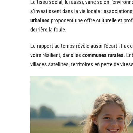
Le tissu social, lui aussi, varie selon l’enviro
s’investissent dans la vie locale : associations
urbaines
proposent une offre culturelle et prof
derrière la foule.
Le rapport au temps révèle aussi l’écart : flux
voire résilient, dans les
communes rurales
. En
villages satellites, territoires en perte de vite