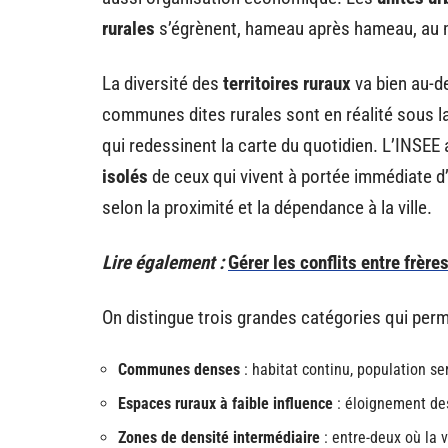
rurales
s’égrènent, hameau après hameau, au mi
La diversité des
territoires ruraux
va bien au-de
communes dites rurales sont en réalité sous la
qui redessinent la carte du quotidien. L’INSEE af
isolés
de ceux qui vivent à portée immédiate d’u
selon la proximité et la dépendance à la ville.
Lire également :
Gérer les conflits entre frèr
On distingue trois grandes catégories qui pe
Communes denses
: habitat continu, population ser
Espaces ruraux à faible influence
: éloignement des
Zones de densité intermédiaire
: entre-deux où la v