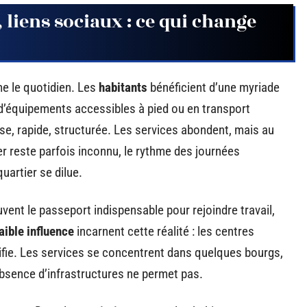
 liens sociaux : ce qui change
me le quotidien. Les
habitants
bénéficient d’une myriade
d’équipements accessibles à pied ou en transport
nise, rapide, structurée. Les services abondent, mais au
er reste parfois inconnu, le rythme des journées
uartier se dilue.
ouvent le passeport indispensable pour rejoindre travail,
ible influence
incarnent cette réalité : les centres
ifie. Les services se concentrent dans quelques bourgs,
absence d’infrastructures ne permet pas.