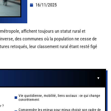
16/11/2025
 métropole, affichent toujours un statut rural et
l’inverse, des communes où la population ne cesse de
ctures retoqués, leur classement rural étant resté figé
Vie quotidienne, mobilité, liens sociaux : ce qui change
concrètement
r ?
Comprendre les enjeux pour mieux choisir son cadre de