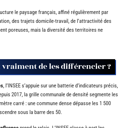
ructure le paysage français, affiné régulièrement par
n, des trajets domicile-travail, de l’attractivité des
nt poreuses, mais la diversité des territoires ne
 vraiment de les différencier ?
es
, l’INSEE s’appuie sur une batterie d’indicateurs précis,
epuis 2017, la grille communale de densité segmente les
ilomètre carré : une commune dense dépasse les 1 500
scendre sous la barre des 50.
influence
prend le relais. L’INSEE classe à part les