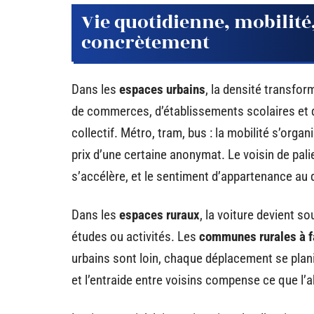
Vie quotidienne, mobilité,
concrètement
Dans les
espaces urbains
, la densité transfor
de commerces, d’établissements scolaires et 
collectif. Métro, tram, bus : la mobilité s’orga
prix d’une certaine anonymat. Le voisin de pali
s’accélère, et le sentiment d’appartenance au q
Dans les
espaces ruraux
, la voiture devient s
études ou activités. Les
communes rurales à fa
urbains sont loin, chaque déplacement se plan
et l’entraide entre voisins compense ce que l’