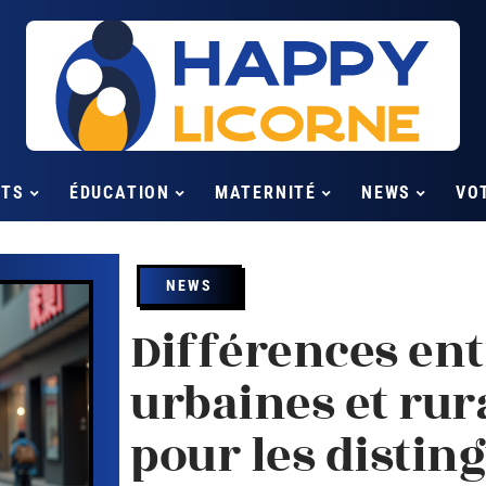
NTS
ÉDUCATION
MATERNITÉ
NEWS
VO
NEWS
Différences ent
urbaines et rura
pour les distin