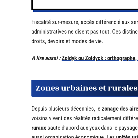
Fiscalité sur-mesure, accès différencié aux ser
administratives ne disent pas tout. Ces distin
droits, devoirs et modes de vie.
A lire aussi :
Zoldyk ou Zoldyck : orthographe,
Zones urbaines et rurales 
Depuis plusieurs décennies, le
zonage des air
voisins vivent des réalités radicalement différ
ruraux
saute d’abord aux yeux dans le paysage 
aussi organisation économique. Les
unités ur