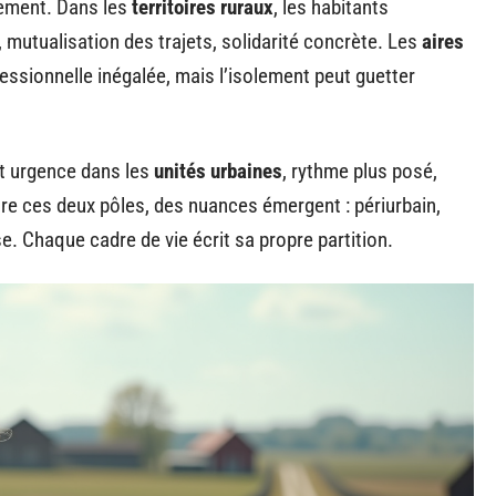
nnement. Dans les
territoires ruraux
, les habitants
, mutualisation des trajets, solidarité concrète. Les
aires
essionnelle inégalée, mais l’isolement peut guetter
 et urgence dans les
unités urbaines
, rythme plus posé,
tre ces deux pôles, des nuances émergent : périurbain,
sse. Chaque cadre de vie écrit sa propre partition.