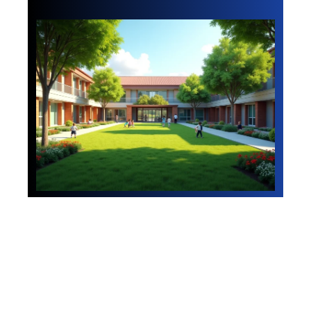
News
Végétalisation des
cours d’école : les
bienfaits pour les
établissements