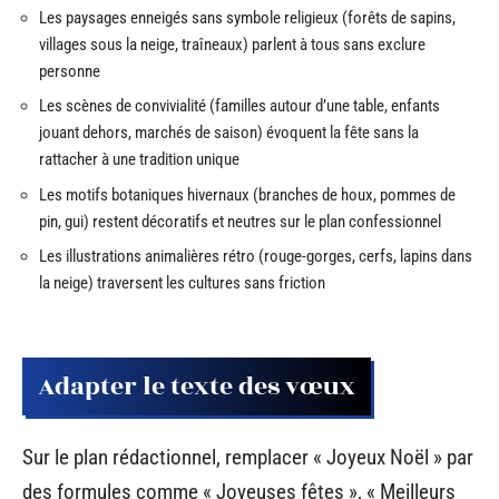
Les paysages enneigés sans symbole religieux (forêts de sapins,
villages sous la neige, traîneaux) parlent à tous sans exclure
personne
Les scènes de convivialité (familles autour d’une table, enfants
jouant dehors, marchés de saison) évoquent la fête sans la
rattacher à une tradition unique
Les motifs botaniques hivernaux (branches de houx, pommes de
pin, gui) restent décoratifs et neutres sur le plan confessionnel
Les illustrations animalières rétro (rouge-gorges, cerfs, lapins dans
la neige) traversent les cultures sans friction
Adapter le texte des vœux
Sur le plan rédactionnel, remplacer « Joyeux Noël » par
des formules comme « Joyeuses fêtes », « Meilleurs