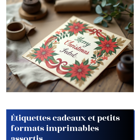
Étiquettes cadeaux et petits
formats imprimables
assortis