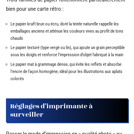
bien pour une carte rétro :
Le papier kraft brun ou écru, dont la teinte naturelle rappelle les
emballages anciens et atténue les couleurs vives au profit de tons
chauds
Le papier texturé (type vergé ou lin), qui ajoute un grain perceptible
sous les doigts et renforce l’impression d’objet fabriqué à la main
Le papier mat à grammage dense, qui évite les reflets et absorbe
l’encre de façon homogène, idéal pour les illustrations aux aplats
colorés
Réglages d’imprimante à
surveiller
Passer le mode d’impression en « qualité photo » ou