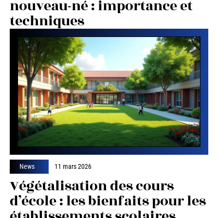
nouveau-né : importance et
techniques
News
11 mars 2026
Végétalisation des cours
d’école : les bienfaits pour les
établissements scolaires