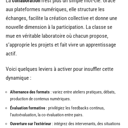
La
collaboration
n’est plus un simple mot-clé. Grâce
aux plateformes numériques, elle structure les
échanges, facilite la création collective et donne une
nouvelle dimension à la participation. La classe se
mue en véritable laboratoire où chacun propose,
s’approprie les projets et fait vivre un apprentissage
actif.
Voici quelques leviers à activer pour insuffler cette
dynamique :
Alternance des formats
: variez entre ateliers pratiques, débats,
production de contenus numériques.
Évaluation formative
: privilégiez les feedbacks continus,
l’autoévaluation, la co-évaluation entre pairs.
Ouverture sur l’extérieur
: intégrez des intervenants, des situations