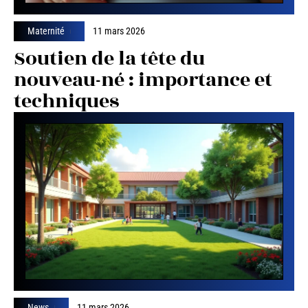
Maternité
11 mars 2026
Soutien de la tête du
nouveau-né : importance et
techniques
News
11 mars 2026