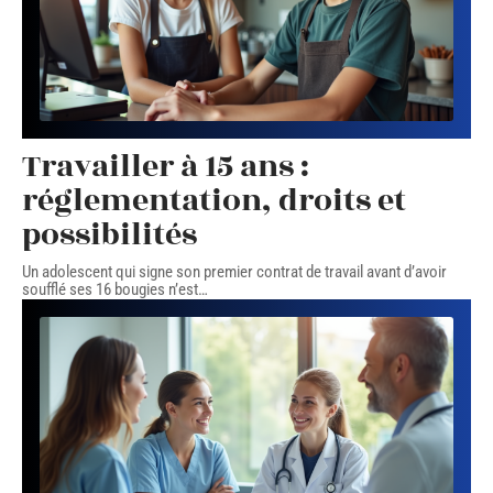
Travailler à 15 ans :
réglementation, droits et
possibilités
Un adolescent qui signe son premier contrat de travail avant d’avoir
soufflé ses 16 bougies n’est
…