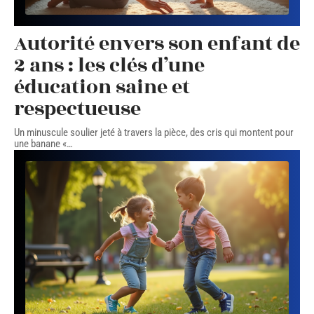
Autorité envers son enfant de
2 ans : les clés d’une
éducation saine et
respectueuse
Un minuscule soulier jeté à travers la pièce, des cris qui montent pour
une banane «
…