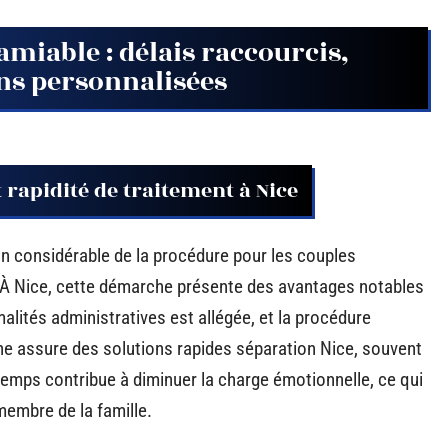
amiable : délais raccourcis,
ons personnalisées
 rapidité de traitement à Nice
n considérable de la procédure pour les couples
. À Nice, cette démarche présente des avantages notables
malités administratives est allégée, et la procédure
che assure des solutions rapides séparation Nice, souvent
temps contribue à diminuer la charge émotionnelle, ce qui
membre de la famille.