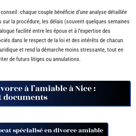
 conseil : chaque couple bénéficie d’une analyse détaillée
s sur la procédure, les délais (souvent quelques semaines
logue facilité entre les époux et à l’expertise des
iés dans le respect de la loi et des intérêts de chacun.
idique et rend la démarche moins stressante, tout en
ter de futurs litiges ou annulations.
vorce à l’amiable à Nice :
t documents
cat spécialisé en divorce amiable