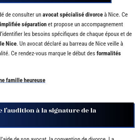
ndé de consulter un
avocat spécialisé divorce
à Nice. Ce
implifiée séparation
et propose un accompagnement
’identifier les besoins spécifiques de chaque époux et de
le Nice
. Un avocat déclaré au barreau de Nice veille à
tialité. Ce rendez-vous marque le début des
formalités
une famille heureuse
l’audition à la signature de la
l’aide de son avocat, la convention de divorce. La