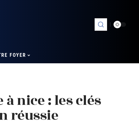
TRE FOYER
à nice : les clés
n réussie