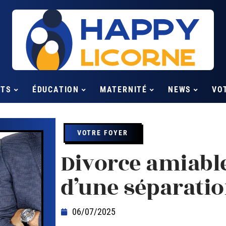
NTS
ÉDUCATION
MATERNITÉ
NEWS
VO
VOTRE FOYER
Divorce amiable 
d’une séparatio
06/07/2025