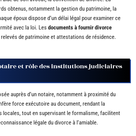
rds obtenus, notamment la gestion du patrimoine, la
haque époux dispose d’un délai légal pour examiner ce
rmité avec la loi. Les
documents à fournir divorce
le, relevés de patrimoine et attestations de résidence.
taire et rôle des institutions judiciaires
posée auprès d’un notaire, notamment à proximité du
nfère force exécutoire au document, rendant la
es locales, tout en supervisant le formalisme, facilitent
reconnaissance légale du divorce à l’amiable.