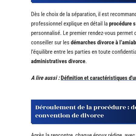
Dès le choix de la séparation, il est recomma
professionnel explique en détail la
procédure s
personnalisé. Le premier rendez-vous permet d
conseiller sur les
démarches divorce à l’amiab
l’équilibre entre les parties en toute confiden
administratives divorce
.
A lire aussi :
Définition et caractéristiques d'
Déroulement de la procédure : de 
convention de divorce
Après la rencontre, chaque époux rédige, avec 