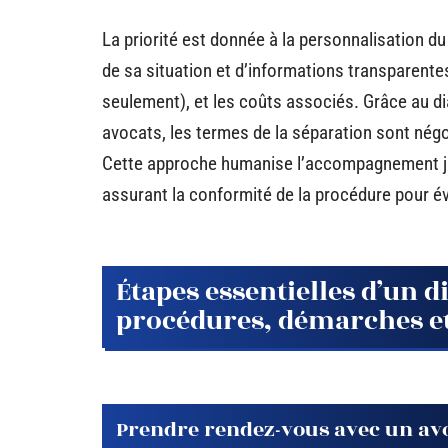
La priorité est donnée à la personnalisation du
de sa situation et d’informations transparente
seulement), et les coûts associés. Grâce au dia
avocats, les termes de la séparation sont négoc
Cette approche humanise l’accompagnement jur
assurant la conformité de la procédure pour évi
Étapes essentielles d’un di
procédures, démarches e
Prendre rendez-vous avec un avo